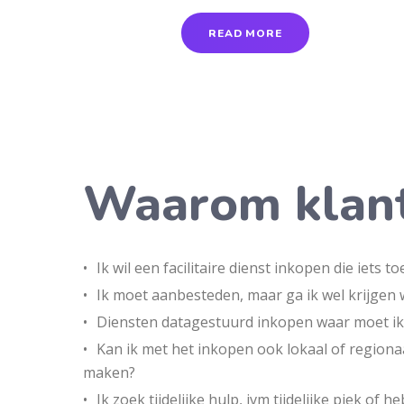
READ MORE
Waarom klant
Ik wil een facilitaire dienst inkopen die iets
Ik moet aanbesteden, maar ga ik wel krijgen w
Diensten datagestuurd inkopen waar moet ik 
Kan ik met het inkopen ook lokaal of regiona
maken?
Ik zoek tijdelijke hulp, ivm tijdelijke piek of 