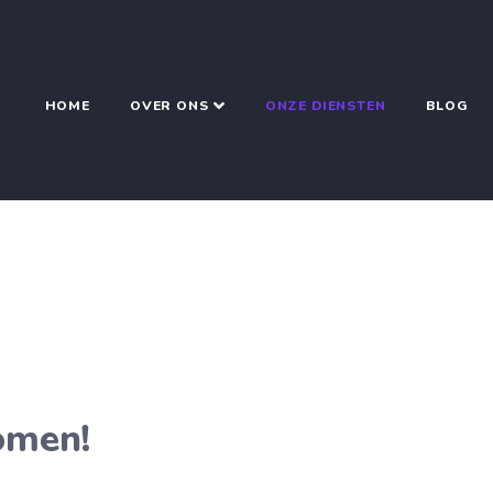
HOME
OVER ONS
ONZE DIENSTEN
BLOG
omen!