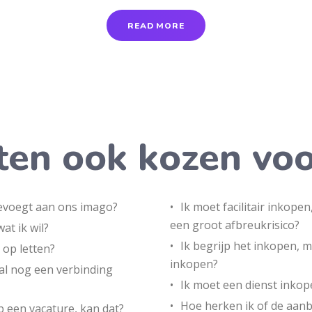
READ MORE
en ook kozen voo
 toevoegt aan ons imago?
Ik moet facilitair inkope
een groot afbreukrisico?
at ik wil?
Ik begrijp het inkopen, 
op letten?
inkopen?
al nog een verbinding
Ik moet een dienst inkop
Hoe herken ik of de aanb
heb een vacature, kan dat?